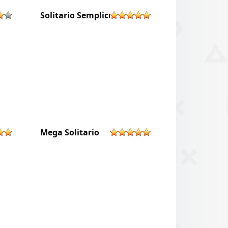
Solitario Semplice
Mega Solitario