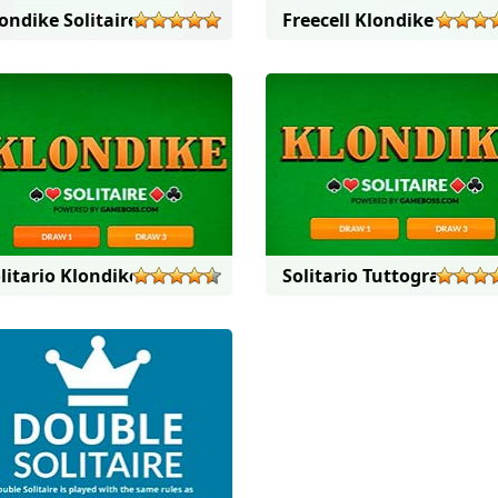
ondike Solitaire
Freecell Klondike Solitai
litario Klondike
Solitario Tuttogratis