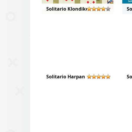
Solitario Klondike 1 carta
So
Solitario Harpan
So