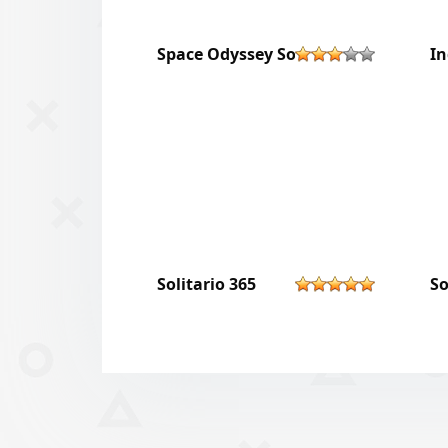
Space Odyssey Solitaire
In
Solitario 365
So