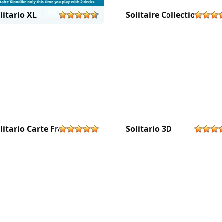
litario XL
Solitaire Collection
litario Carte Francesi
Solitario 3D