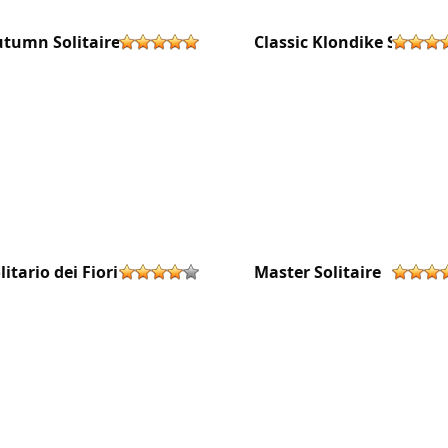
tumn Solitaire
Classic Klondike Solitair
litario dei Fiori
Master Solitaire