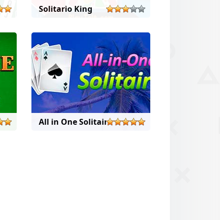
re
Solitario King
All in One Solitaire