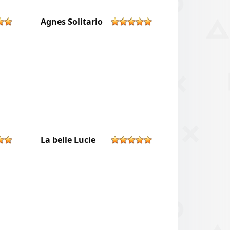
e
Agnes Solitario
La belle Lucie