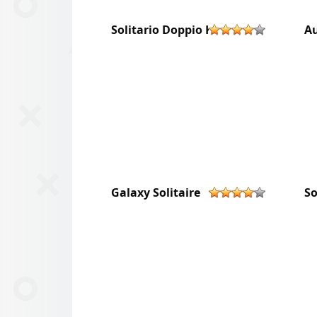
Solitario Doppio Klondike
Au
Galaxy Solitaire
So