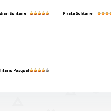
dian Solitaire
Pirate Solitaire
litario Pasquale