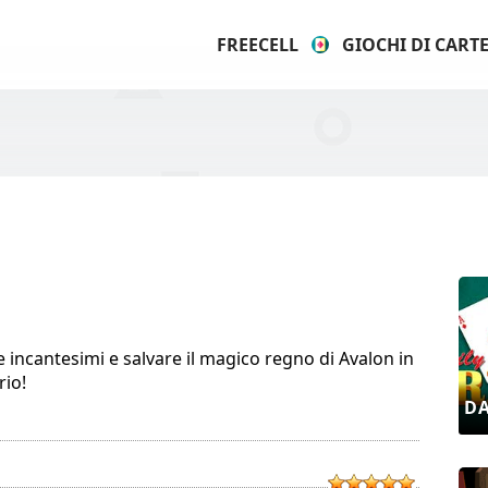
FREECELL
GIOCHI DI CART
 incantesimi e salvare il magico regno di Avalon in
rio!
DA