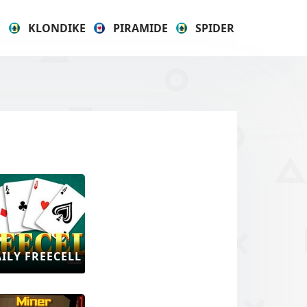
E
KLONDIKE
PIRAMIDE
SPIDER
ILY FREECELL