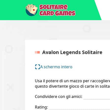
Avalon Legends Solitaire
A schermo intero
Usa il potere di un mazzo per raccogliere
questo divertente gioco di carte in solita
Condividere con gli amici:
Rating: