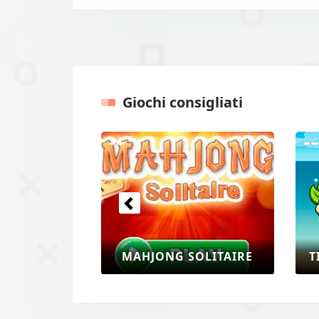
Giochi consigliati
Precedente
MAHJONG SOLITAIRE
T