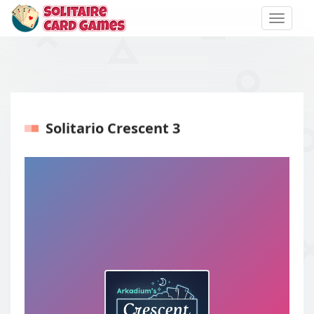
Toggle
naviga
Solitario Crescent 3