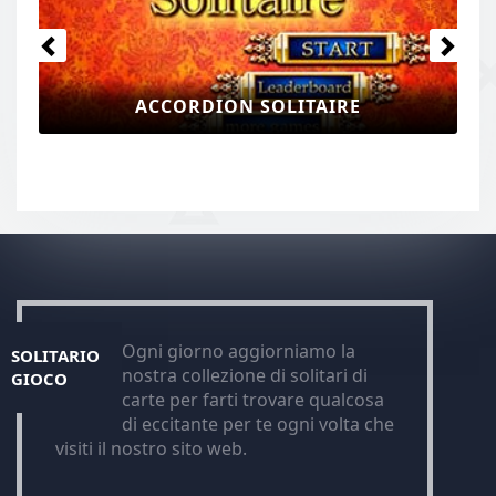
ACCORDION SOLITAIRE
Ogni giorno aggiorniamo la
SOLITARIO
nostra collezione di solitari di
GIOCO
carte per farti trovare qualcosa
di eccitante per te ogni volta che
visiti il nostro sito web.