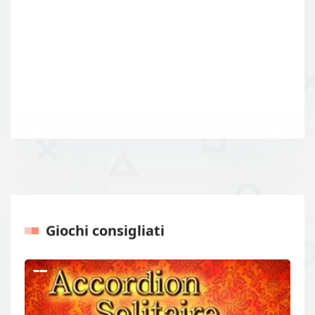
Giochi consigliati
Precedente
Prossi