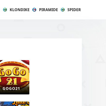
E
KLONDIKE
PIRAMIDE
SPIDER
GOGO21