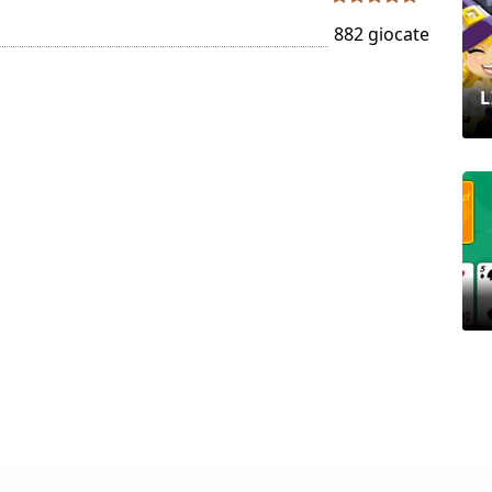
882 giocate
L