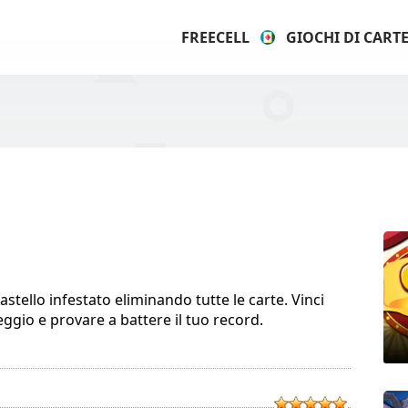
FREECELL
GIOCHI DI CART
 castello infestato eliminando tutte le carte. Vinci
ggio e provare a battere il tuo record.