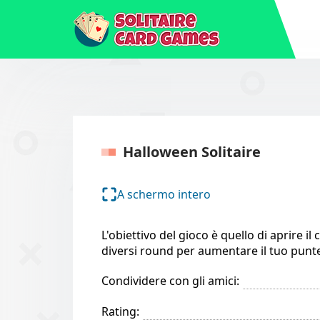
Halloween Solitaire
A schermo intero
L'obiettivo del gioco è quello di aprire il
diversi round per aumentare il tuo punte
Condividere con gli amici:
Rating: