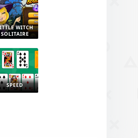
ITTLE WITCH
SOLITAIRE
SPEED