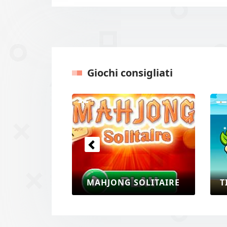
Giochi consigliati
Precedente
MAHJONG SOLITAIRE
T